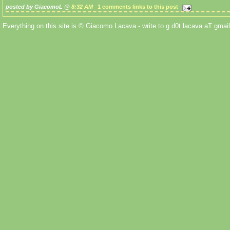
posted by GiacomoL @
8:32 AM
1 comments
links to this post
Everything on this site is © Giacomo Lacava - write to g d0t lacava aT gmail 